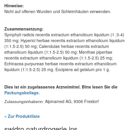
Hinweise:
Nicht auf offenen Wunden und Schleimhäuten verwenden.
Zusammensetzung:
Symphyti radicis recentis extractum ethanolicum liquidum (1 :3-4)
350 mg; Hyperici herbae recentis extractum ethanolicum liquidum
(1:1.5-2.5) 50 mg; Calendulae herbae recentis extractum
ethanolicum liquidum (1:1.5-2.5) 50 mg; Menthae piperitae
recentis extractum ethanolicum liquidum (1:1.5-2.5) 25 mg;
Echinacea purpureae herbae recentis extractum ethanolicum
liquidum (1:1.5-2.5) 25 mg. Excipiens ad gelatum pro 1 g.
Dies ist ein zugelassenes Arzneimittel. Bitte lesen Sie die
Packungsbeilage.
Alpinamed AG, 9306 Freidorf
Zulassungsinhaberin:
« Zur Produktliste
swidro naturdrogerie ins