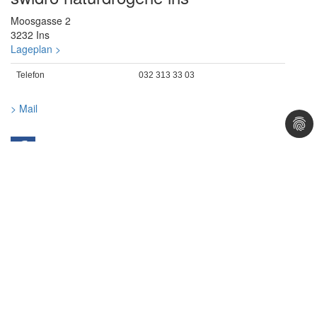
Moosgasse 2
3232 Ins
Lageplan >
Telefon
032 313 33 03
> Mail
Öffnungszeiten
Montag-Freitag
08:00 – 12:00 Uhr
13:30 – 18:30 Uhr
Samstag
08:00 – 16:00 Uhr